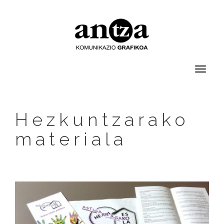
Hezkuntzarako
materiala